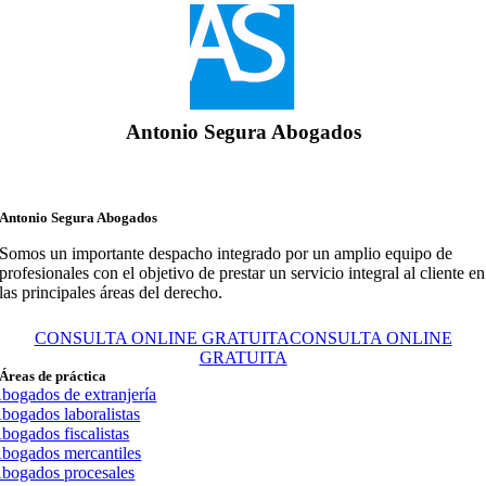
Antonio Segura Abogados
Antonio Segura Abogados
Somos un importante despacho integrado por un amplio equipo de
profesionales con el objetivo de prestar un servicio integral al cliente en
las principales áreas del derecho.
CONSULTA ONLINE GRATUITA
CONSULTA ONLINE
GRATUITA
Áreas de práctica
bogados de extranjería
bogados laboralistas
bogados fiscalistas
bogados mercantiles
bogados procesales