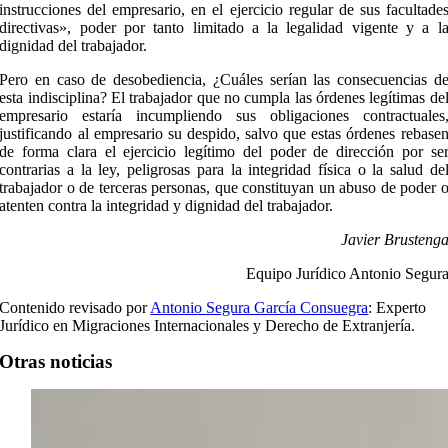
instrucciones del empresario, en el ejercicio regular de sus facultade
directivas», poder por tanto limitado a la legalidad vigente y a l
dignidad del trabajador.
Pero en caso de desobediencia, ¿Cuáles serían las consecuencias d
esta indisciplina? El trabajador que no cumpla las órdenes legítimas de
empresario estaría incumpliendo sus obligaciones contractuales
justificando al empresario su despido, salvo que estas órdenes rebase
de forma clara el ejercicio legítimo del poder de dirección por se
contrarias a la ley, peligrosas para la integridad física o la salud de
trabajador o de terceras personas, que constituyan un abuso de poder 
atenten contra la integridad y dignidad del trabajador.
Javier Brusteng
Equipo Jurídico Antonio Segur
Contenido revisado por
Antonio Segura García Consuegra
: Experto
Jurídico en Migraciones Internacionales y Derecho de Extranjería.
Otras noticias