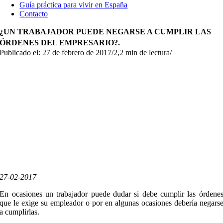
Guía práctica para vivir en España
Contacto
¿UN TRABAJADOR PUEDE NEGARSE A CUMPLIR LAS
ÓRDENES DEL EMPRESARIO?.
Publicado el: 27 de febrero de 2017
/
2,2 min de lectura
/
27-02-2017
En ocasiones un trabajador puede dudar si debe cumplir las órdene
que le exige su empleador o por en algunas ocasiones debería negars
a cumplirlas.