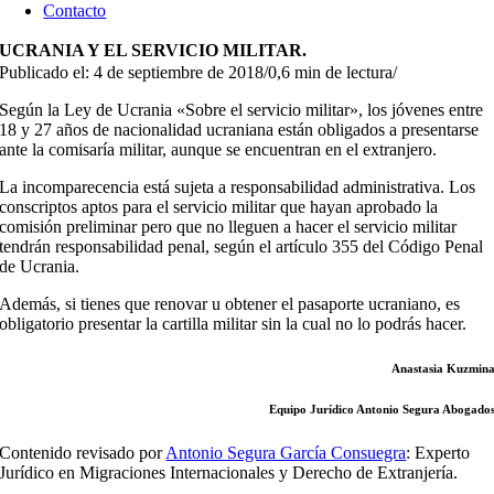
Contacto
UCRANIA Y EL SERVICIO MILITAR.
Publicado el: 4 de septiembre de 2018
/
0,6 min de lectura
/
Según la Ley de Ucrania «Sobre el servicio militar», los jóvenes entre
18 y 27 años de nacionalidad ucraniana están obligados a presentarse
ante la comisaría militar, aunque se encuentran en el extranjero.
La incomparecencia está sujeta a responsabilidad administrativa. Los
conscriptos aptos para el servicio militar que hayan aprobado la
comisión preliminar pero que no lleguen a hacer el servicio militar
tendrán responsabilidad penal, según el artículo 355 del Código Penal
de Ucrania.
Además, si tienes que renovar u obtener el pasaporte ucraniano, es
obligatorio presentar la cartilla militar sin la cual no lo podrás hacer.
Anastasia Kuzmin
Equipo Jurídico Antonio Segura Abogado
Contenido revisado por
Antonio Segura García Consuegra
: Experto
Jurídico en Migraciones Internacionales y Derecho de Extranjería.