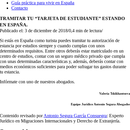
Guía práctica para vivir en España
Contacto
TRAMITAR TU “TARJETA DE ESTUDIANTE” ESTANDO
EN ESPAÑA.
Publicado el: 3 de diciembre de 2018
/
0,4 min de lectura
/
Si estás en España como turista puedes tramitar tu autorización de
estancia por estudios siempre y cuando cumplas con unos
determinados requisitos. Entre otros deberás estar matriculado en un
centro de estudios, contar con un seguro médico privado que cumpla
con unas determinadas características y, además, deberás contar con
medios económicos suficientes para poder sufragar tus gastos durante
tu estancia.
Infórmate con uno de nuestros abogados.
Valeria Tskikhantsov
Equipo Jurídico Antonio Segura Abogado
Contenido revisado por
Antonio Segura García Consuegra
: Experto
Jurídico en Migraciones Internacionales y Derecho de Extranjería.