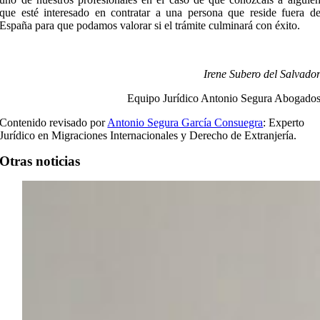
que esté interesado en contratar a una persona que reside fuera d
España para que podamos valorar si el trámite culminará con éxito.
Irene Subero del Salvado
Equipo Jurídico Antonio Segura Abogado
Contenido revisado por
Antonio Segura García Consuegra
: Experto
Jurídico en Migraciones Internacionales y Derecho de Extranjería.
Otras noticias