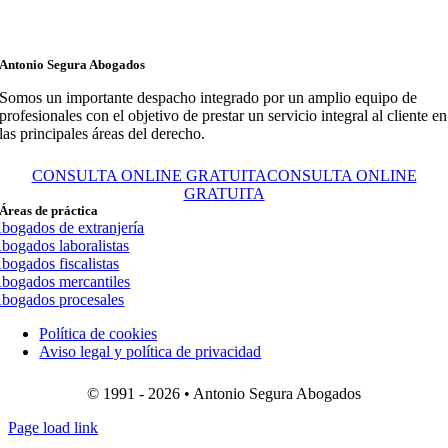
Antonio Segura Abogados
Somos un importante despacho integrado por un amplio equipo de
profesionales con el objetivo de prestar un servicio integral al cliente en
las principales áreas del derecho.
CONSULTA ONLINE GRATUITA
CONSULTA ONLINE
GRATUITA
Áreas de práctica
bogados de extranjería
bogados laboralistas
bogados fiscalistas
bogados mercantiles
bogados procesales
Política de cookies
Aviso legal y política de privacidad
© 1991 - 2026 • Antonio Segura Abogados
Page load link
Ir