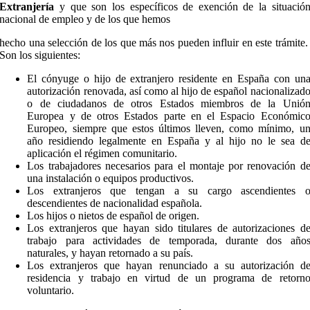
Extranjería
y que son los específicos de exención de la situació
nacional de empleo y de los que hemos
hecho una selección de los que más nos pueden influir en este trámite
Son los siguientes:
El cónyuge o hijo de extranjero residente en España con un
autorización renovada, así como al hijo de español nacionalizad
o de ciudadanos de otros Estados miembros de la Unió
Europea y de otros Estados parte en el Espacio Económic
Europeo, siempre que estos últimos lleven, como mínimo, u
año residiendo legalmente en España y al hijo no le sea d
aplicación el régimen comunitario.
Los trabajadores necesarios para el montaje por renovación d
una instalación o equipos productivos.
Los extranjeros que tengan a su cargo ascendientes 
descendientes de nacionalidad española.
Los hijos o nietos de español de origen.
Los extranjeros que hayan sido titulares de autorizaciones d
trabajo para actividades de temporada, durante dos año
naturales, y hayan retornado a su país.
Los extranjeros que hayan renunciado a su autorización d
residencia y trabajo en virtud de un programa de retorn
voluntario.