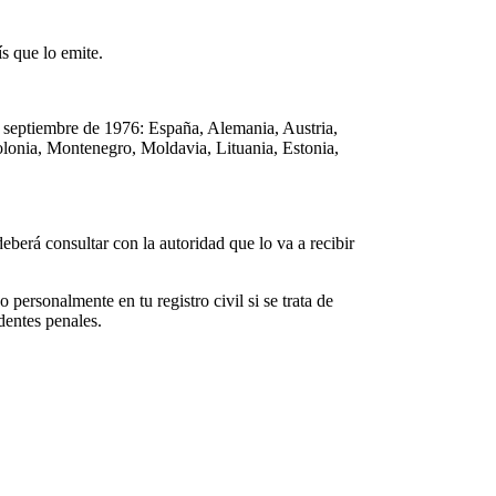
ís que lo emite.
de septiembre de 1976: España, Alemania, Austria,
olonia, Montenegro, Moldavia, Lituania, Estonia,
berá consultar con la autoridad que lo va a recibir
 personalmente en tu registro civil si se trata de
edentes penales.