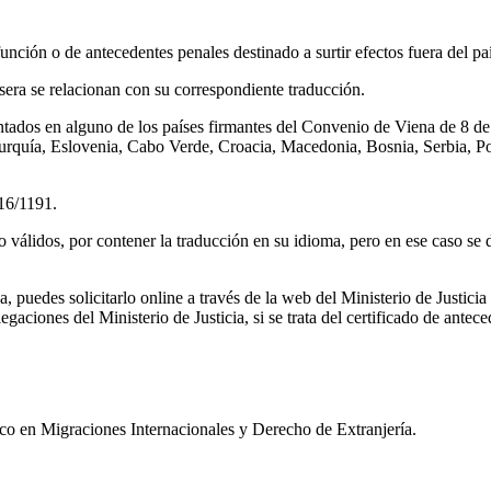
unción o de antecedentes penales destinado a surtir efectos fuera del pa
sera se relacionan con su correspondiente traducción.
esentados en alguno de los países firmantes del Convenio de Viena de 8 
Turquía, Eslovenia, Cabo Verde, Croacia, Macedonia, Bosnia, Serbia, P
16/1191.
álidos, por contener la traducción en su idioma, pero en ese caso se de
 puedes solicitarlo online a través de la web del Ministerio de Justicia o
gaciones del Ministerio de Justicia, si se trata del certificado de antec
ico en Migraciones Internacionales y Derecho de Extranjería.