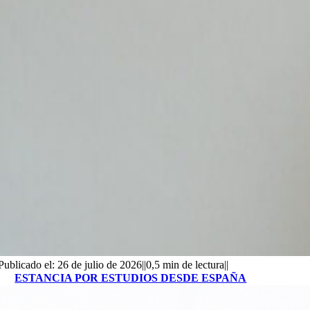
Publicado el: 26 de julio de 2026
||
0,5 min de lectura
||
ESTANCIA POR ESTUDIOS DESDE ESPAÑA