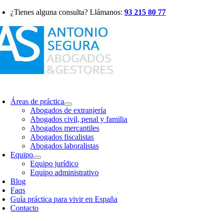
Saltar
¿Tienes alguna consulta? Llámanos:
93 215 80 77
al
contenido
oggle
avigation
Áreas de práctica
Abogados de extranjería
Abogados civil, penal y familia
Abogados mercantiles
Abogados fiscalistas
Abogados laboralistas
Equipo
Equipo jurídico
Equipo administrativo
Blog
Faqs
Guía práctica para vivir en España
Contacto