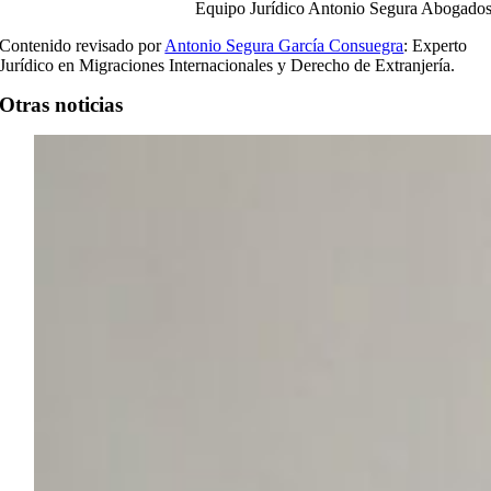
Equipo Jurídico Antonio Segura Abogado
Contenido revisado por
Antonio Segura García Consuegra
: Experto
Jurídico en Migraciones Internacionales y Derecho de Extranjería.
Otras noticias