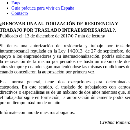
Faqs
Guía práctica para vivir en España
Contacto
¿RENOVAR UNA AUTORIZACIÓN DE RESIDENCIA Y
TRABAJO POR TRASLADO INTRAEMPRESARIAL?.
Publicado el: 13 de diciembre de 2017
/
0,7 min de lectura
/
Si tienes una autorización de residencia y trabajo por traslad
intraempresarial regulada en la Ley 14/2013, de 27 de septiembre, d
apoyo a los emprendedores y su internacionalización, podrás solicita
la renovación de la misma por periodos de hasta un máximo de do
años siempre y cuando sigan manteniéndose las mismas condiciones d
cuando concedieron la autorización por primera vez.
Esta norma general, tiene dos excepciones para determinada
categorías. En este sentido, el traslado de trabajadores con cargo
directivos o especialistas es de un máximo de dos años mientras que, s
el trabajador sigue en formación, la autorización únicamente podrá se
por un tiempo máximo de un año.
Infórmate con uno de nuestros abogados.
Cristina Romer