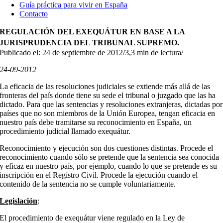
Guía práctica para vivir en España
Contacto
REGULACIÓN DEL EXEQUÁTUR EN BASE A LA
JURISPRUDENCIA DEL TRIBUNAL SUPREMO.
Publicado el: 24 de septiembre de 2012
/
3,3 min de lectura
/
24-09-2012
La eficacia de las resoluciones judiciales se extiende más allá de las
fronteras del país donde tiene su sede el tribunal o juzgado que las ha
dictado. Para que las sentencias y resoluciones extranjeras, dictadas por
países que no son miembros de la Unión Europea, tengan eficacia en
nuestro país debe tramitarse su reconocimiento en España, un
procedimiento judicial llamado exequátur.
Reconocimiento y ejecución son dos cuestiones distintas. Procede el
reconocimiento cuando sólo se pretende que la sentencia sea conocida
y eficaz en nuestro país, por ejemplo, cuando lo que se pretende es su
inscripción en el Registro Civil. Procede la ejecución cuando el
contenido de la sentencia no se cumple voluntariamente.
Legislación
:
El procedimiento de exequátur viene regulado en la Ley de