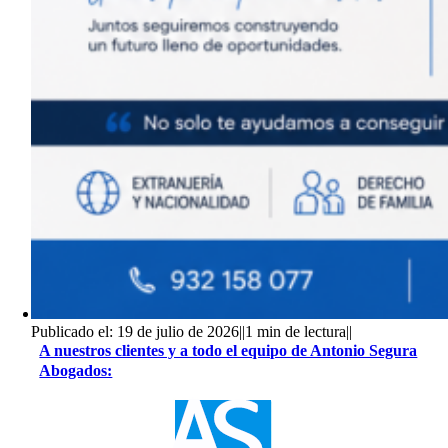
Publicado el: 19 de julio de 2026
||
1 min de lectura
||
A nuestros clientes y a todo el equipo de Antonio Segura
Abogados: