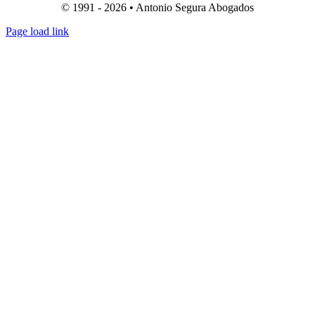
© 1991 - 2026 • Antonio Segura Abogados
Page load link
Ir
a
Arriba