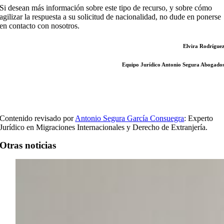
Si desean más información sobre este tipo de recurso, y sobre cómo
agilizar la respuesta a su solicitud de nacionalidad, no dude en ponerse
en contacto con nosotros.
Elvira Rodrígue
Equipo Jurídico Antonio Segura Abogado
Contenido revisado por
Antonio Segura García Consuegra
: Experto
Jurídico en Migraciones Internacionales y Derecho de Extranjería.
Otras noticias