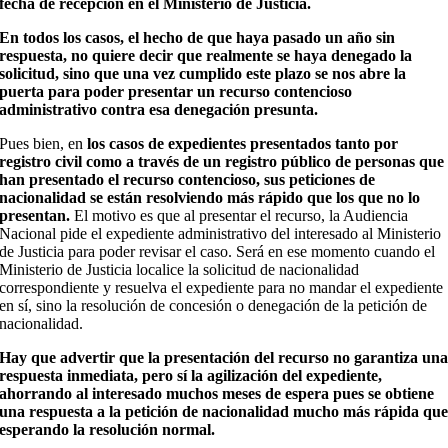
fecha de recepción en el Ministerio de Justicia.
En todos los casos, el hecho de que haya pasado un año sin
respuesta, no quiere decir que realmente se haya denegado la
solicitud, sino que una vez cumplido este plazo se nos abre la
puerta para poder presentar un recurso contencioso
administrativo contra esa denegación presunta.
Pues bien, en
los casos de expedientes presentados tanto por
registro civil como a través de un registro público de personas que
han presentado el recurso contencioso, sus peticiones de
nacionalidad se están resolviendo más rápido que los que no lo
presentan.
El motivo es que al presentar el recurso, la Audiencia
Nacional pide el expediente administrativo del interesado al Ministerio
de Justicia para poder revisar el caso. Será en ese momento cuando el
Ministerio de Justicia localice la solicitud de nacionalidad
correspondiente y resuelva el expediente para no mandar el expediente
en sí, sino la resolución de concesión o denegación de la petición de
nacionalidad.
Hay que advertir que la presentación del recurso no garantiza un
respuesta inmediata, pero sí la agilización del expediente,
ahorrando al interesado muchos meses de espera pues se obtiene
una respuesta a la petición de nacionalidad mucho más rápida qu
esperando la resolución normal.