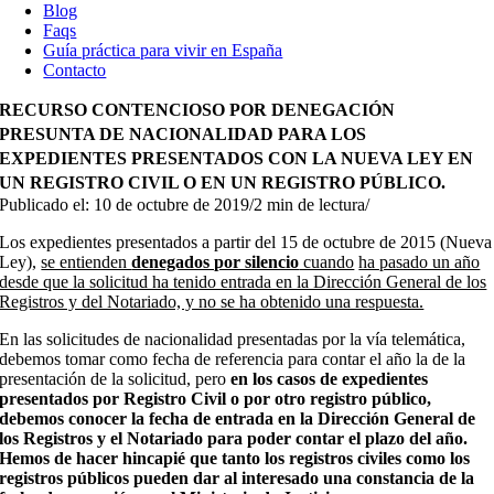
Blog
Faqs
Guía práctica para vivir en España
Contacto
RECURSO CONTENCIOSO POR DENEGACIÓN
PRESUNTA DE NACIONALIDAD PARA LOS
EXPEDIENTES PRESENTADOS CON LA NUEVA LEY EN
UN REGISTRO CIVIL O EN UN REGISTRO PÚBLICO.
Publicado el: 10 de octubre de 2019
/
2 min de lectura
/
Los expedientes presentados a partir del 15 de octubre de 2015 (Nueva
Ley),
se entienden
denegados por silencio
cuando
ha pasado un año
desde que la solicitud ha tenido entrada en la Dirección General de los
Registros y del Notariado, y no se ha obtenido una respuesta.
En las solicitudes de nacionalidad presentadas por la vía telemática,
debemos tomar como fecha de referencia para contar el año la de la
presentación de la solicitud, pero
en los casos de expedientes
presentados por Registro Civil o por otro registro público,
debemos conocer la fecha de entrada en la Dirección General de
los Registros y el Notariado para poder contar el plazo del año.
Hemos de hacer hincapié que tanto los registros civiles como los
registros públicos pueden dar al interesado una constancia de la