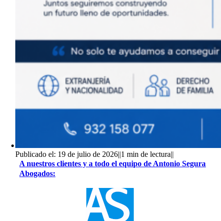
Publicado el: 19 de julio de 2026
||
1 min de lectura
||
A nuestros clientes y a todo el equipo de Antonio Segura
Abogados: