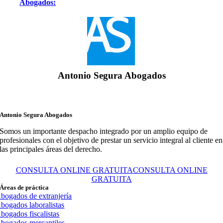
Abogados:
Antonio Segura Abogados
Antonio Segura Abogados
Somos un importante despacho integrado por un amplio equipo de
profesionales con el objetivo de prestar un servicio integral al cliente en
las principales áreas del derecho.
CONSULTA ONLINE GRATUITA
CONSULTA ONLINE
GRATUITA
Áreas de práctica
bogados de extranjería
bogados laboralistas
bogados fiscalistas
bogados mercantiles