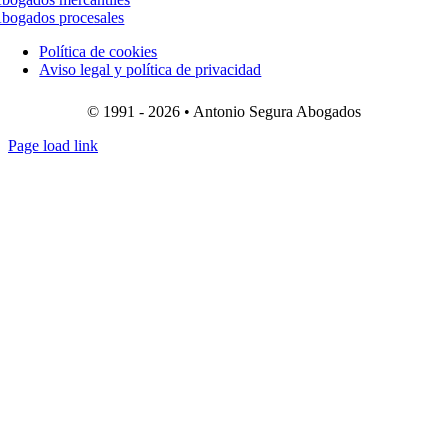
bogados procesales
Política de cookies
Aviso legal y política de privacidad
© 1991 - 2026 • Antonio Segura Abogados
Page load link
Ir
a
Arriba