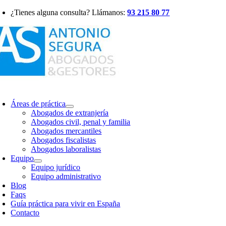
Saltar
¿Tienes alguna consulta? Llámanos:
93 215 80 77
al
contenido
oggle
avigation
Áreas de práctica
Abogados de extranjería
Abogados civil, penal y familia
Abogados mercantiles
Abogados fiscalistas
Abogados laboralistas
Equipo
Equipo jurídico
Equipo administrativo
Blog
Faqs
Guía práctica para vivir en España
Contacto