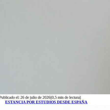
Publicado el: 26 de julio de 2026
||
0,5 min de lectura
||
ESTANCIA POR ESTUDIOS DESDE ESPAÑA