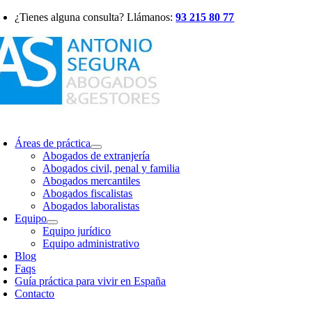
Saltar
¿Tienes alguna consulta? Llámanos:
93 215 80 77
al
contenido
oggle
avigation
Áreas de práctica
Abogados de extranjería
Abogados civil, penal y familia
Abogados mercantiles
Abogados fiscalistas
Abogados laboralistas
Equipo
Equipo jurídico
Equipo administrativo
Blog
Faqs
Guía práctica para vivir en España
Contacto