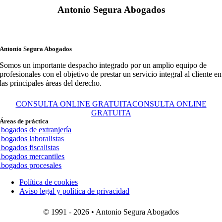
Antonio Segura Abogados
Antonio Segura Abogados
Somos un importante despacho integrado por un amplio equipo de
profesionales con el objetivo de prestar un servicio integral al cliente en
las principales áreas del derecho.
CONSULTA ONLINE GRATUITA
CONSULTA ONLINE
GRATUITA
Áreas de práctica
bogados de extranjería
bogados laboralistas
bogados fiscalistas
bogados mercantiles
bogados procesales
Política de cookies
Aviso legal y política de privacidad
© 1991 - 2026 • Antonio Segura Abogados