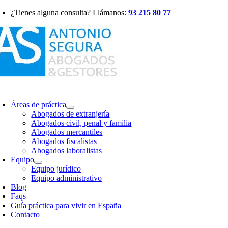
Saltar
¿Tienes alguna consulta? Llámanos:
93 215 80 77
al
contenido
oggle
avigation
Áreas de práctica
Abogados de extranjería
Abogados civil, penal y familia
Abogados mercantiles
Abogados fiscalistas
Abogados laboralistas
Equipo
Equipo jurídico
Equipo administrativo
Blog
Faqs
Guía práctica para vivir en España
Contacto