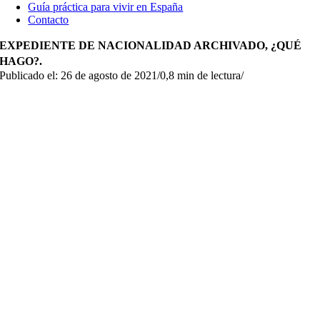
Guía práctica para vivir en España
Contacto
EXPEDIENTE DE NACIONALIDAD ARCHIVADO, ¿QUÉ
HAGO?.
Publicado el: 26 de agosto de 2021
/
0,8 min de lectura
/