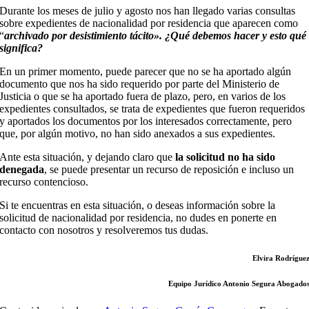
Durante los meses de julio y agosto nos han llegado varias consultas
sobre expedientes de nacionalidad por residencia que aparecen como
“
archivado por desistimiento tácito». ¿Qué debemos hacer y esto qué
significa?
En un primer momento, puede parecer que no se ha aportado algún
documento que nos ha sido requerido por parte del Ministerio de
Justicia o que se ha aportado fuera de plazo, pero, en varios de los
expedientes consultados, se trata de expedientes que fueron requeridos
y aportados los documentos por los interesados correctamente, pero
que, por algún motivo, no han sido anexados a sus expedientes.
Ante esta situación, y dejando claro que
la solicitud no ha sido
denegada
, se puede presentar un recurso de reposición e incluso un
recurso contencioso.
Si te encuentras en esta situación, o deseas información sobre la
solicitud de nacionalidad por residencia, no dudes en ponerte en
contacto con nosotros y resolveremos tus dudas.
Elvira Rodrígue
Equipo Jurídico Antonio Segura Abogado