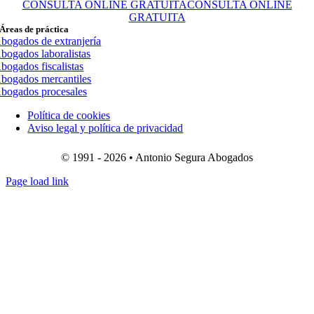
CONSULTA ONLINE GRATUITA
CONSULTA ONLINE
GRATUITA
Áreas de práctica
bogados de extranjería
bogados laboralistas
bogados fiscalistas
bogados mercantiles
bogados procesales
Política de cookies
Aviso legal y política de privacidad
© 1991 - 2026 • Antonio Segura Abogados
Page load link
Ir
a
Arriba