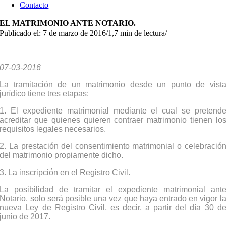
Contacto
EL MATRIMONIO ANTE NOTARIO.
Publicado el: 7 de marzo de 2016
/
1,7 min de lectura
/
07-03-2016
La tramitación de un matrimonio desde un punto de vist
jurídico tiene tres etapas:
1. El expediente matrimonial mediante el cual se pretend
acreditar que quienes quieren contraer matrimonio tienen lo
requisitos legales necesarios.
2. La prestación del consentimiento matrimonial o celebració
del matrimonio propiamente dicho.
3. La inscripción en el Registro Civil.
La posibilidad de tramitar el expediente matrimonial ant
Notario, solo será posible una vez que haya entrado en vigor l
nueva Ley de Registro Civil, es decir, a partir del día 30 d
junio de 2017.