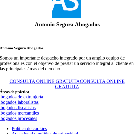
Antonio Segura Abogados
Antonio Segura Abogados
Somos un importante despacho integrado por un amplio equipo de
profesionales con el objetivo de prestar un servicio integral al cliente en
las principales áreas del derecho.
CONSULTA ONLINE GRATUITA
CONSULTA ONLINE
GRATUITA
Áreas de práctica
bogados de extranjería
bogados laboralistas
bogados fiscalistas
bogados mercantiles
bogados procesales
Política de cookies
Aviso legal y política de privacidad