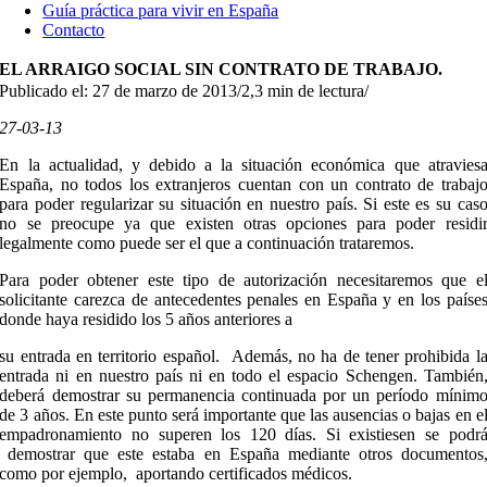
Guía práctica para vivir en España
Contacto
EL ARRAIGO SOCIAL SIN CONTRATO DE TRABAJO.
Publicado el: 27 de marzo de 2013
/
2,3 min de lectura
/
27-03-13
En la actualidad, y debido a la situación económica que atravies
España, no todos los extranjeros cuentan con un contrato de trabaj
para poder regularizar su situación en nuestro país. Si este es su cas
no se preocupe ya que existen otras opciones para poder residi
legalmente como puede ser el que a continuación trataremos.
Para poder obtener este tipo de autorización necesitaremos que e
solicitante carezca de antecedentes penales en España y en los paíse
donde haya residido los 5 años anteriores a
su entrada en territorio español. Además, no ha de tener prohibida l
entrada ni en nuestro país ni en todo el espacio Schengen. También
deberá demostrar su permanencia continuada por un período mínim
de 3 años. En este punto será importante que las ausencias o bajas en e
empadronamiento no superen los 120 días. Si existiesen se podr
demostrar que este estaba en España mediante otros documentos
como por ejemplo, aportando certificados médicos.