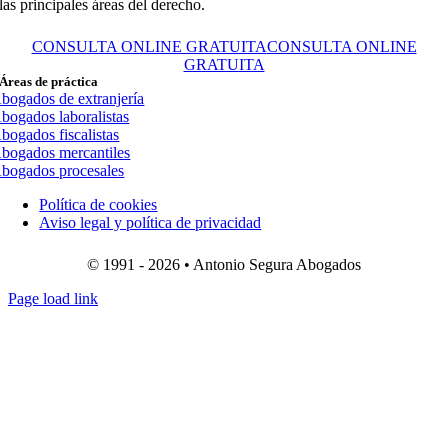
las principales áreas del derecho.
CONSULTA ONLINE GRATUITA
CONSULTA ONLINE
GRATUITA
Áreas de práctica
bogados de extranjería
bogados laboralistas
bogados fiscalistas
bogados mercantiles
bogados procesales
Política de cookies
Aviso legal y política de privacidad
© 1991 - 2026 • Antonio Segura Abogados
Page load link
Ir
a
Arriba