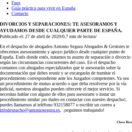
Faqs
Guía práctica para vivir en España
Contacto
DIVORCIOS Y SEPARACIONES: TE ASESORAMOS Y
AYUDAMOS DESDE CUALQUIER PARTE DE ESPAÑA.
Publicado el: 27 de abril de 2020
/
0,7 min de lectura
/
En el despacho de abogados Antonio Segura Abogados & Gestores te
ofrecemos asesoramiento y apoyo jurídico desde cualquier punto de
España. Estés donde estés, tratamos tu asunto de separación o divorcio
según las circunstancias concurrentes del caso. En el despacho
contamos con abogados especializados que te asesorarán sobre la
documentación que debes reunir y se encargarán de tramitar el
procedimiento correspondiente ante los Juzgados competentes. Ya sea
un procedimiento de mutuo acuerdo o que deba resolverse por la vía
judicial, nuestros abogados pueden ofrecerte el mejor servicio. Si
necesitas hablar con alguno de ellos para asesorarte o instar un
procedimiento similar ¡no dudes en contactar con nuestro despacho!,
puedes llamarnos al teléfono 932158077 o escribir un correo a
infodespacho@antoniosegura.es
, ¡seguimos trabajando!
Clara Ric