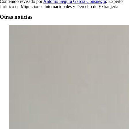
Contenido revisado por
Antonio Segura García Consuegra
: Experto
Jurídico en Migraciones Internacionales y Derecho de Extranjería.
Otras noticias