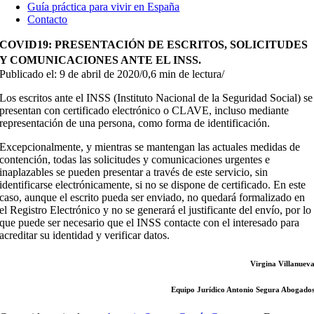
Guía práctica para vivir en España
Contacto
COVID19: PRESENTACIÓN DE ESCRITOS, SOLICITUDES
Y COMUNICACIONES ANTE EL INSS.
Publicado el: 9 de abril de 2020
/
0,6 min de lectura
/
Los escritos ante el INSS (Instituto Nacional de la Seguridad Social) se
presentan con certificado electrónico o CLAVE, incluso mediante
representación de una persona, como forma de identificación.
Excepcionalmente, y mientras se mantengan las actuales medidas de
contención, todas las solicitudes y comunicaciones urgentes e
inaplazables se pueden presentar a través de este servicio, sin
identificarse electrónicamente, si no se dispone de certificado. En este
caso, aunque el escrito pueda ser enviado, no quedará formalizado en
el Registro Electrónico y no se generará el justificante del envío, por lo
que puede ser necesario que el INSS contacte con el interesado para
acreditar su identidad y verificar datos.
Virgina Villanuev
Equipo Jurídico Antonio Segura Abogado