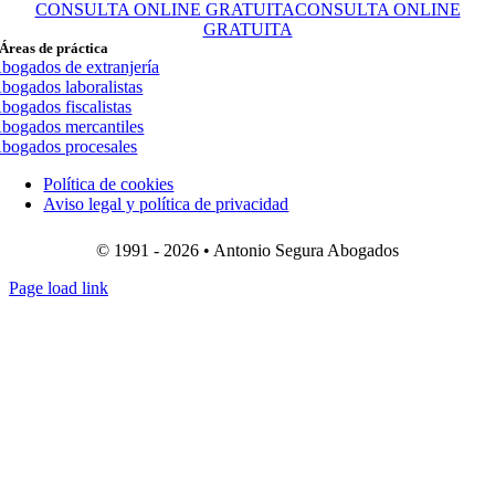
CONSULTA ONLINE GRATUITA
CONSULTA ONLINE
GRATUITA
Áreas de práctica
bogados de extranjería
bogados laboralistas
bogados fiscalistas
bogados mercantiles
bogados procesales
Política de cookies
Aviso legal y política de privacidad
© 1991 - 2026 • Antonio Segura Abogados
Page load link
Ir
a
Arriba