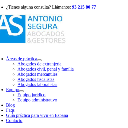
Saltar
¿Tienes alguna consulta? Llámanos:
93 215 80 77
al
contenido
oggle
avigation
Áreas de práctica
Abogados de extranjería
Abogados civil, penal y familia
Abogados mercantiles
Abogados fiscalistas
Abogados laboralistas
Equipo
Equipo jurídico
Equipo administrativo
Blog
Faqs
Guía práctica para vivir en España
Contacto