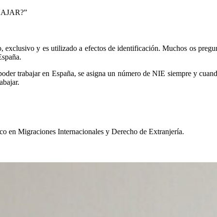
BAJAR?”
 exclusivo y es utilizado a efectos de identificación. Muchos os pregun
 España.
 poder trabajar en España, se asigna un número de NIE siempre y cuand
abajar.
ico en Migraciones Internacionales y Derecho de Extranjería.