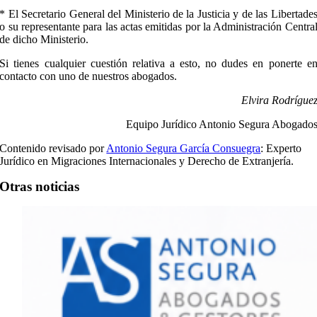
* El Secretario General del Ministerio de la Justicia y de las Libertade
o su representante para las actas emitidas por la Administración Centra
de dicho Ministerio.
Si tienes cualquier cuestión relativa a esto, no dudes en ponerte e
contacto con uno de nuestros abogados.
Elvira Rodrígue
Equipo Jurídico Antonio Segura Abogado
Contenido revisado por
Antonio Segura García Consuegra
: Experto
Jurídico en Migraciones Internacionales y Derecho de Extranjería.
Otras noticias