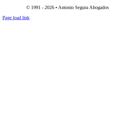
© 1991 - 2026 • Antonio Segura Abogados
Page load link
Ir
a
Arriba