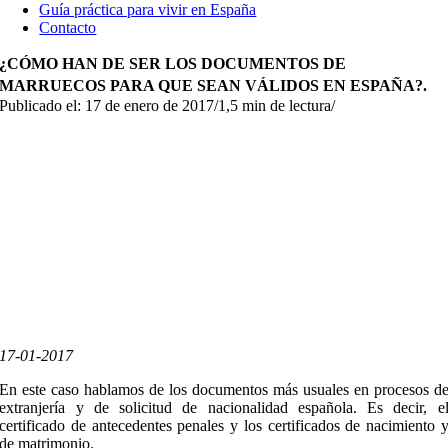
Guía práctica para vivir en España
Contacto
¿CÓMO HAN DE SER LOS DOCUMENTOS DE
MARRUECOS PARA QUE SEAN VÁLIDOS EN ESPAÑA?.
Publicado el: 17 de enero de 2017
/
1,5 min de lectura
/
17-01-2017
En este caso hablamos de los documentos más usuales en procesos d
extranjería y de solicitud de nacionalidad española. Es decir, e
certificado de antecedentes penales y los certificados de nacimiento 
de matrimonio.