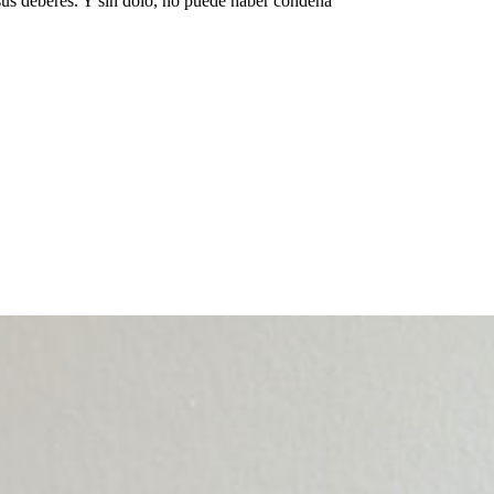
 sus deberes. Y sin dolo, no puede haber condena