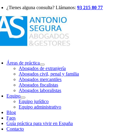
Saltar
¿Tienes alguna consulta? Llámanos:
93 215 80 77
al
contenido
oggle
avigation
Áreas de práctica
Abogados de extranjería
Abogados civil, penal y familia
Abogados mercantiles
Abogados fiscalistas
Abogados laboralistas
Equipo
Equipo jurídico
Equipo administrativo
Blog
Faqs
Guía práctica para vivir en España
Contacto